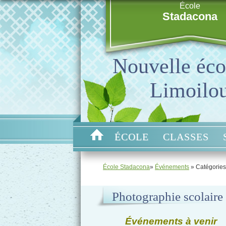
École
Stadacona
Nouvelle éco
Limoilo
ÉCOLE
CLASSES
École Stadacona
»
Événements
» Catégories
Photographie scolaire
Événements à venir