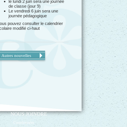
le lundi 2 juin sera une journée
de classe (jour 9)
Le vendredi 6 juin sera une
journée pédagogique
ous pouvez consulter le calendrier
colaire modifié ci-haut
Autres nouvelles
NOUS JOINDRE
Coordonnées