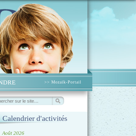
INDRE
>> Mozaïk-Portail
ercher
Calendrier d'activités
◀
Août 2026
▷