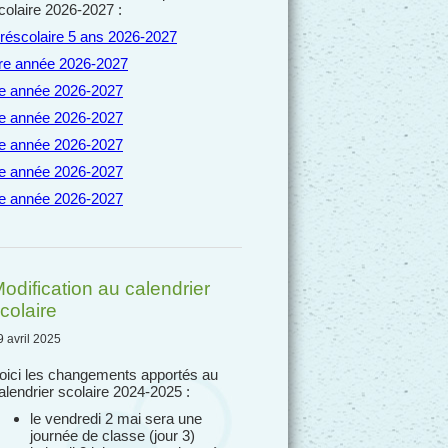
colaire 2026-2027 :
réscolaire 5 ans 2026-2027
re année 2026-2027
e année 2026-2027
e année 2026-2027
e année 2026-2027
e année 2026-2027
e année 2026-2027
odification au calendrier
colaire
9 avril 2025
oici les changements apportés au
alendrier scolaire 2024-2025 :
le vendredi 2 mai sera une
journée de classe (jour 3)