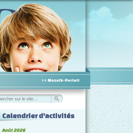
>> Mozaïk-Portail
hercher
Calendrier d'activités
◀
Août 2026
▷