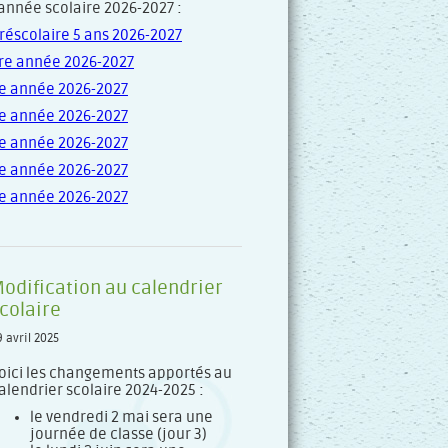
’année scolaire 2026-2027 :
réscolaire 5 ans 2026-2027
re année 2026-2027
e année 2026-2027
e année 2026-2027
e année 2026-2027
e année 2026-2027
e année 2026-2027
odification au calendrier
colaire
9 avril 2025
oici les changements apportés au
alendrier scolaire 2024-2025 :
le vendredi 2 mai sera une
journée de classe (jour 3)