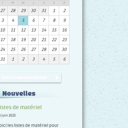
l
m
m
j
v
s
d
27
28
29
30
31
1
2
3
4
5
6
7
8
9
10
11
12
13
14
15
16
17
18
19
20
21
22
23
24
25
26
27
28
29
30
31
1
2
3
4
5
6
Voir toutes les activités
Nouvelles
istes de matériel
8 juin 2025
oici les listes de matériel pour