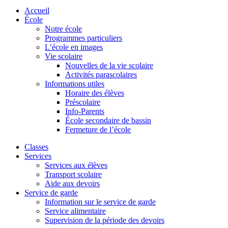
Accueil
École
Notre école
Programmes particuliers
L’école en images
Vie scolaire
Nouvelles de la vie scolaire
Activités parascolaires
Informations utiles
Horaire des élèves
Préscolaire
Info-Parents
École secondaire de bassin
Fermeture de l’école
Classes
Services
Services aux élèves
Transport scolaire
Aide aux devoirs
Service de garde
Information sur le service de garde
Service alimentaire
Supervision de la période des devoirs