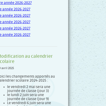
re année 2026-2027
e année 2026-2027
e année 2026-2027
e année 2026-2027
e année 2026-2027
e année 2026-2027
odification au calendrier
colaire
9 avril 2025
oici les changements apportés au
alendrier scolaire 2024-2025 :
le vendredi 2 mai sera une
journée de classe (jour 3)
le lundi 2 juin sera une
journée de classe (jour 9)
Le vendredi 6 juin sera une